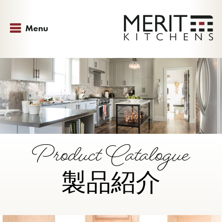
Menu
Product Catalogue
製品紹介