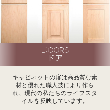
Doors
ドア
キャビネットの扉は高品質な素
材と優れた職人技により作ら
れ、現代の私たちのライフスタ
イルを反映しています。